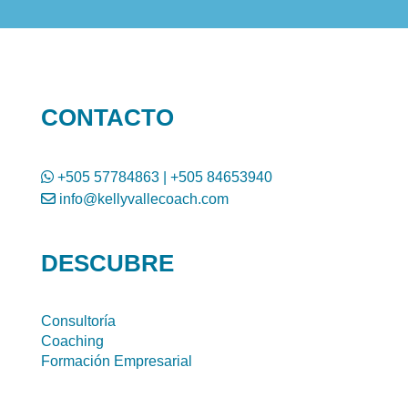
CONTACTO
+505 57784863
|
+505 84653940
info@kellyvallecoach.com
DESCUBRE
Consultoría
Coaching
Formación Empresarial