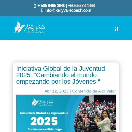
+ 505 8465 3940 | ‪+505 5778 4863‬
info@kellyvallecoach.com
Iniciativa Global de la Juventud
2025: “Cambiando el mundo
empezando por los Jóvenes “
Abr 12, 2025
|
Contenido de Alto Valor