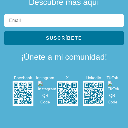
Descubre más aquí
SUSCRÍBETE
¡Únete a mi comunidad!
Facebook
Instagram
X
LinkedIn
TikTok