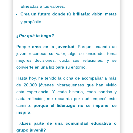
alineadas a tus valores.
Crea un futuro donde tú brillarás
: visión, metas
y propósito.
¿Por qué lo hago?
Porque
creo en la juventud
. Porque cuando un
joven reconoce su valor, algo se enciende: toma
mejores decisiones, cuida sus relaciones, y se
convierte en una luz para su entorno.
Hasta hoy, he tenido la dicha de acompañar a más
de 20,000 jóvenes nicaragüenses que han vivido
esta experiencia. Y cada historia, cada sonrisa y
cada reflexión, me recuerda por qué empecé este
camino:
porque el liderazgo no se impone, se
inspira
.
¿Eres parte de una comunidad educativa o
grupo juvenil?